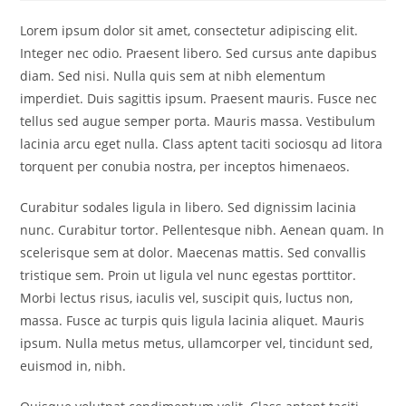
Lorem ipsum dolor sit amet, consectetur adipiscing elit.
Integer nec odio. Praesent libero. Sed cursus ante dapibus
diam. Sed nisi. Nulla quis sem at nibh elementum
imperdiet. Duis sagittis ipsum. Praesent mauris. Fusce nec
tellus sed augue semper porta. Mauris massa. Vestibulum
lacinia arcu eget nulla. Class aptent taciti sociosqu ad litora
torquent per conubia nostra, per inceptos himenaeos.
Curabitur sodales ligula in libero. Sed dignissim lacinia
nunc. Curabitur tortor. Pellentesque nibh. Aenean quam. In
scelerisque sem at dolor. Maecenas mattis. Sed convallis
tristique sem. Proin ut ligula vel nunc egestas porttitor.
Morbi lectus risus, iaculis vel, suscipit quis, luctus non,
massa. Fusce ac turpis quis ligula lacinia aliquet. Mauris
ipsum. Nulla metus metus, ullamcorper vel, tincidunt sed,
euismod in, nibh.