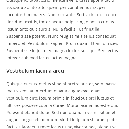
Quisque volutpat condimentum velit. Class aptent taciti
sociosqu ad litora torquent per conubia nostra, per
inceptos himenaeos. Nam nec ante. Sed lacinia, urna non
tincidunt mattis, tortor neque adipiscing diam, a cursus
ipsum ante quis turpis. Nulla facilisi. Ut fringilla.
Suspendisse potenti. Nunc feugiat mi a tellus consequat
imperdiet. Vestibulum sapien. Proin quam. Etiam ultrices.
Suspendisse in justo eu magna luctus suscipit. Sed lectus.
Integer euismod lacus luctus magna.
Vestibulum lacinia arcu
Quisque cursus, metus vitae pharetra auctor, sem massa
mattis sem, at interdum magna augue eget diam.
Vestibulum ante ipsum primis in faucibus orci luctus et
ultrices posuere cubilia Curae; Morbi lacinia molestie dui.
Praesent blandit dolor. Sed non quam. In vel mi sit amet
augue congue elementum. Morbi in ipsum sit amet pede
facilisis laoreet. Donec lacus nunc, viverra nec, blandit vel,