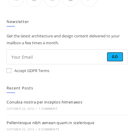
Newsletter
Get the latest architecture and design content delivered to your
mailbox a few times a month.
GO
Accept GDPR Terms
Recent Posts
Conubia nostra per inceptos himenaeos
OKTOBER 25, 2016
/
1 COMMENT
Pellentesque nibh aenean quam in scelerisque
OKTOBER 25, 2016
/
0 COMMENTS