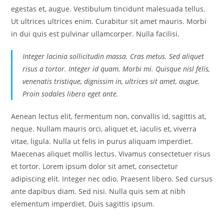
egestas et, augue. Vestibulum tincidunt malesuada tellus.
Ut ultrices ultrices enim. Curabitur sit amet mauris. Morbi
in dui quis est pulvinar ullamcorper. Nulla facilisi.
Integer lacinia sollicitudin massa. Cras metus. Sed aliquet
risus a tortor. Integer id quam. Morbi mi. Quisque nisl felis,
venenatis tristique, dignissim in, ultrices sit amet, augue.
Proin sodales libero eget ante.
Aenean lectus elit, fermentum non, convallis id, sagittis at,
neque. Nullam mauris orci, aliquet et, iaculis et, viverra
vitae, ligula. Nulla ut felis in purus aliquam imperdiet.
Maecenas aliquet mollis lectus. Vivamus consectetuer risus
et tortor. Lorem ipsum dolor sit amet, consectetur
adipiscing elit. Integer nec odio. Praesent libero. Sed cursus
ante dapibus diam. Sed nisi. Nulla quis sem at nibh
elementum imperdiet. Duis sagittis ipsum.